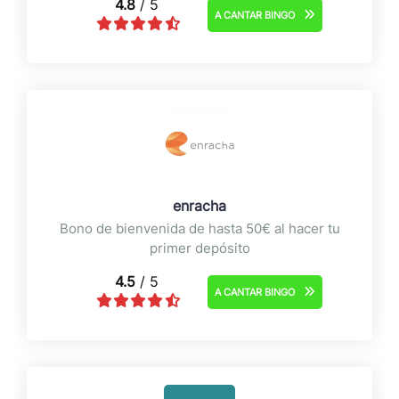
4.8
/ 5
A CANTAR BINGO
enracha
Bono de bienvenida de hasta 50€ al hacer tu
primer depósito
4.5
/ 5
A CANTAR BINGO