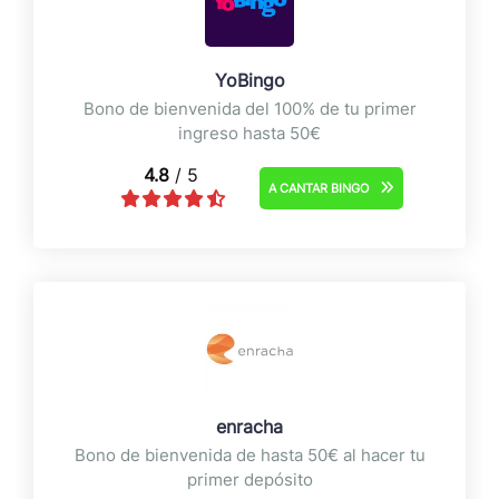
YoBingo
Bono de bienvenida del 100% de tu primer
ingreso hasta 50€
4.8
/ 5
A CANTAR BINGO
enracha
Bono de bienvenida de hasta 50€ al hacer tu
primer depósito