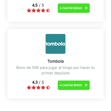
4.5
/ 5
A CANTAR BINGO
Tombola
Bono de 50€ para jugar al bingo por hacer tu
primer depósito
4.3
/ 5
A CANTAR BINGO