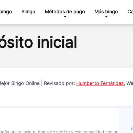
bingo
Slingo
Métodos de pago
Más bingo
Ca
sito inicial
Mejor Bingo Online
|
Revisado por:
Humberto Fernández
, W
N
spaña por su solera, botes de vértigo y esa comunidad con un