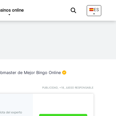
ES
sinos online
ebmaster de Mejor Bingo Online
PUBLICIDAD, +18, JUEGO RESPONSABLE
ota del experto