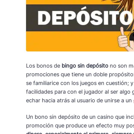
Los bonos de
bingo sin depósito
no son má
promociones que tiene un doble propósito: 
se familiarice con los juegos en cuestión;
facilidades para con el jugador al ser algo 
echar hacia atrás al usuario de unirse a un
Un bono sin depósito de un casino que inc
promoción que produce un efecto muy posi