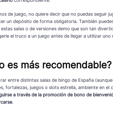
casino
correspondiente.
bonos de juego, no quiere decir que no puedas seguir j
cer un depósito de forma obligatoria. También puede
de estas salas o de versiones demo que son tan diverti
rle el truco a un juego antes de llegar a utilizar uno
no es más recomendable?
trar entre distintas salas de bingo de España (aunqu
es, fortalezas, juegos o slots estrella, ambiente en el 
nguirse a través de la promoción de bono de bienveni
rcarse
.