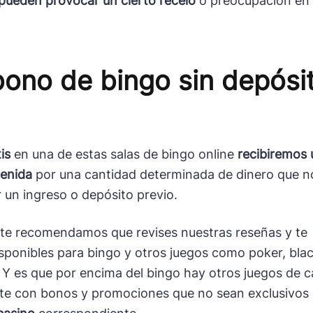
 pueden provocar un cierto recelo
o preocupación en 
ono de bingo sin depósi
is
en una de estas salas de bingo online
recibiremos 
venida
por una cantidad determinada de dinero que n
 un ingreso o depósito previo.
s, te recomendamos que revises nuestras reseñas y te
sponibles para bingo y otros juegos como poker, blac
s. Y es que por encima del bingo hay otros juegos de c
rte con bonos y promociones que no sean exclusivos