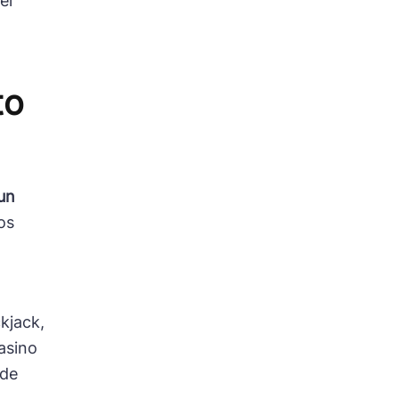
el
to
un
os
kjack,
asino
 de