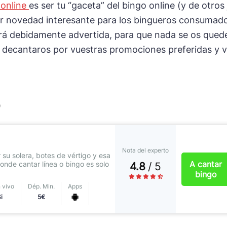
oonline
es ser tu “gaceta” del bingo online (y de otros
uier novedad interesante para los bingueros consumado
será debidamente advertida, para que nada se os quede
r decantaros por vuestras promociones preferidas y 
o
Nota del experto
 su solera, botes de vértigo y esa
A cantar
onde cantar línea o bingo es solo
4.8
/ 5
bingo
 vivo
Dép. Min.
Apps
i
5€