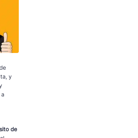
 de
ta, y
y
 a
sito de