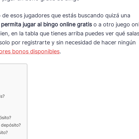
no de esos jugadores que estás buscando quizá una
permita jugar al bingo online gratis
o a otro juego on
en, en la tabla que tienes arriba puedes ver qué sala
solo por registrarte y sin necesidad de hacer ningún
ores bonos disponibles
.
is?
ósito?
 depósito?
ito?