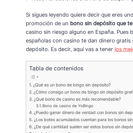
Si sigues leyendo quiere decir que eres u
promoción de un
bono sin depósito que te 
casino sin riesgo alguno en España. Pues bi
españolas con casino te dan dinero gratis 
depósito. Es decir, aquí vas a tener
los mej
Tabla de contenidos
¿Qué es un bono de bingo sin depósito?
¿Cómo consigo un bono de bingo sin depósito grat
¿Qué bono de casino es más recomendable?
Bono de casino de YoBingo
¿Puedo ganar dinero de verdad con bonos sin dep
¿Los botes acumulados cuentan para los bonos sin
¿De qué cantidad suelen ser estos bonos sin depós