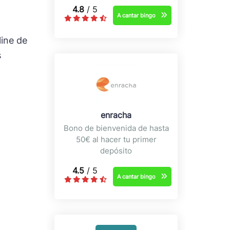
4.8
/ 5
A cantar bingo
line de
s
enracha
Bono de bienvenida de hasta
50€ al hacer tu primer
depósito
4.5
/ 5
A cantar bingo