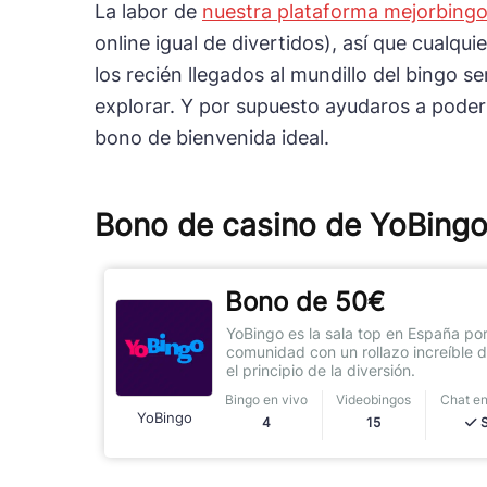
La labor de
nuestra plataforma mejorbing
online igual de divertidos), así que cualq
los recién llegados al mundillo del bingo 
explorar. Y por supuesto ayudaros a pode
bono de bienvenida ideal.
Bono de casino de YoBing
Bono de 50€
YoBingo es la sala top en España por
comunidad con un rollazo increíble d
el principio de la diversión.
Bingo en vivo
Videobingos
Chat en
YoBingo
4
15
S