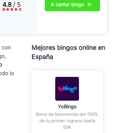
4.8
/ 5
A cantar bingo
Mejores bingos online en
r con
go,
España
o
odo lo
YoBingo
Bono de bienvenida del 100%
de tu primer ingreso hasta
50€