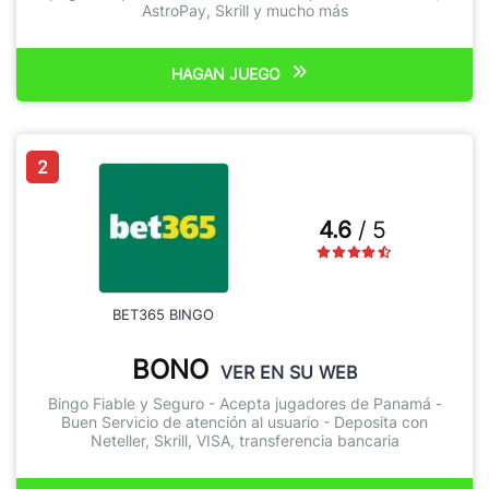
AstroPay, Skrill y mucho más
HAGAN JUEGO
2
4.6
/ 5
BET365 BINGO
BONO
VER EN SU WEB
Bingo Fiable y Seguro - Acepta jugadores de Panamá -
Buen Servicio de atención al usuario - Deposita con
Neteller, Skrill, VISA, transferencia bancaria