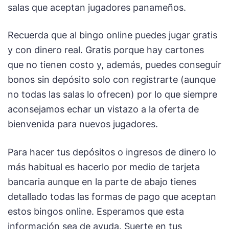
salas que aceptan jugadores panameños.
Recuerda que al bingo online puedes jugar gratis
y con dinero real. Gratis porque hay cartones
que no tienen costo y, además, puedes conseguir
bonos sin depósito solo con registrarte (aunque
no todas las salas lo ofrecen) por lo que siempre
aconsejamos echar un vistazo a la oferta de
bienvenida para nuevos jugadores.
Para hacer tus depósitos o ingresos de dinero lo
más habitual es hacerlo por medio de tarjeta
bancaria aunque en la parte de abajo tienes
detallado todas las formas de pago que aceptan
estos bingos online. Esperamos que esta
información sea de ayuda. Suerte en tus