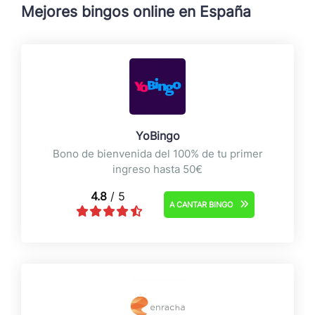
Mejores bingos online en España
YoBingo
Bono de bienvenida del 100% de tu primer
ingreso hasta 50€
4.8
/ 5
A CANTAR BINGO