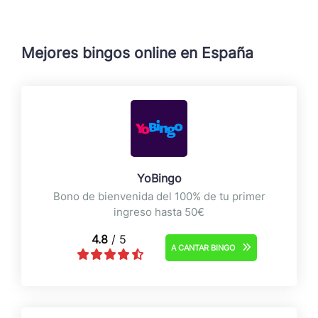
Mejores bingos online en España
YoBingo
Bono de bienvenida del 100% de tu primer
ingreso hasta 50€
4.8
/ 5
A CANTAR BINGO