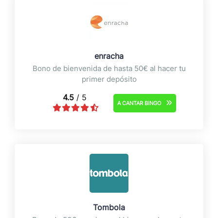
enracha
Bono de bienvenida de hasta 50€ al hacer tu
primer depósito
4.5
/ 5
A CANTAR BINGO
Tombola