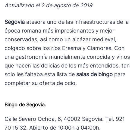
Actualizado el 2 de agosto de 2019
Segovia
atesora uno de las infraestructuras de la
época romana más impresionantes y mejor
conservadas, así como un alcázar medieval,
colgado sobre los ríos Eresma y Clamores. Con
una gastronomía mundialmente conocida y vinos
que hacen las delicias de los más entendidos, tan
sólo les faltaba esta lista de
salas de bingo
para
completar su oferta de ocio.
Bingo de Segovia.
Calle Severo Ochoa, 6, 40002 Segovia. Tel. 921
70 15 32. Abierto de 10:00h a 04:00h.