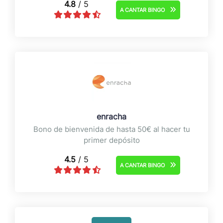
4.8
/ 5
A CANTAR BINGO
enracha
Bono de bienvenida de hasta 50€ al hacer tu
primer depósito
4.5
/ 5
A CANTAR BINGO