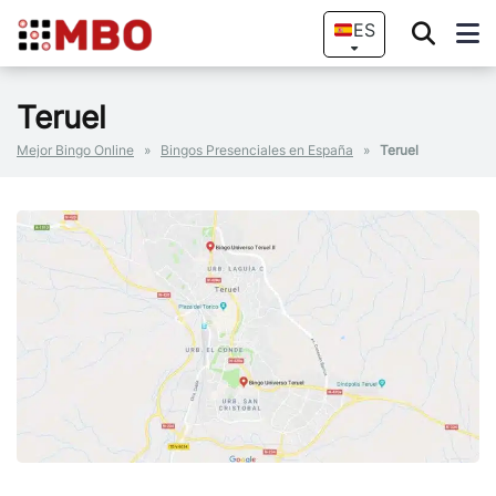
ES
Teruel
Mejor Bingo Online
»
Bingos Presenciales en España
»
Teruel