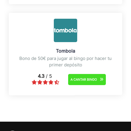
Tombola
Bono de 50€ para jugar al bingo por hacer tu
primer depósito
4.3
/ 5
A CANTAR BINGO