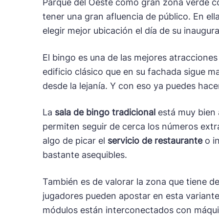
Parque del Oeste como gran zona verde co
tener una gran afluencia de público. En el
elegir mejor ubicación el día de su inaugur
El bingo es una de las mejores atraccion
edificio clásico que en su fachada sigue 
desde la lejanía. Y con eso ya puedes hace
La
sala de bingo tradicional
está muy bien 
permiten seguir de cerca los números extra
algo de picar el
servicio de restaurante
o i
bastante asequibles.
También es de valorar la zona que tiene d
jugadores pueden apostar en esta variante
módulos están interconectados con máquin