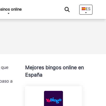
ES
sinos online
Mejores bingos online en
a que
España
epaso a