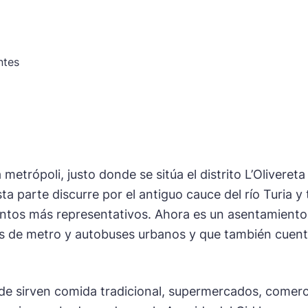
ntes
 metrópoli, justo donde se sitúa el distrito L’Olivereta
ta parte discurre por el antiguo cauce del río Turia y 
entos más representativos. Ahora es un asentamiento
as de metro y autobuses urbanos y que también cuen
e sirven comida tradicional, supermercados, comerci