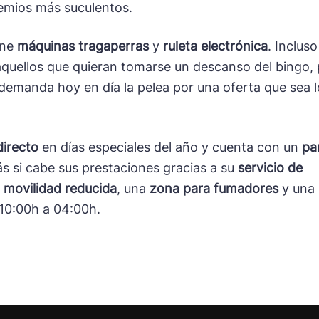
emios más suculentos.
ene
máquinas tragaperras
y
ruleta electrónica
. Incluso
quellos que quieran tomarse un descanso del bingo,
 demanda hoy en día la pelea por una oferta que sea 
directo
en días especiales del año y cuenta con un
pa
s si cabe sus prestaciones gracias a su
servicio de
 movilidad reducida
, una
zona para fumadores
y una 
 10:00h a 04:00h.