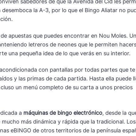
nviven sabedores de que la Avenida del Cid les perm
la desemboca la A-3, por lo que el Bingo Aliatar no pu
ación.
es de apuestas que puedes encontrar en Nou Moles. U
manteniendo letreros de neones que le permiten hacer
rte una pequeña idea de lo que verás en su interior.
acondicionada con pantallas por todas partes que te
ídos y las primas de cada partida. Hasta ella puede l
ncluso un menú completo de su carta a unos precios
edicada a
máquinas de bingo electrónico
, desde la qu
 mucho más dinámica y rápida que la tradicional. Los
as eBINGO de otros territorios de la península espa