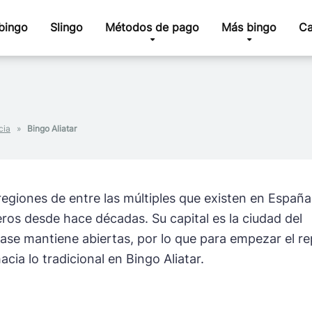
bingo
Slingo
Métodos de pago
Más bingo
Ca
cia
»
Bingo Aliatar
egiones de entre las múltiples que existen en Españ
ros desde hace décadas. Su capital es la ciudad del
clase mantiene abiertas, por lo que para empezar el r
cia lo tradicional en Bingo Aliatar.