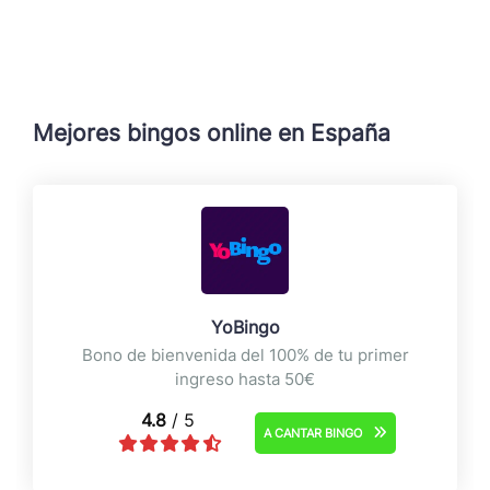
Mejores bingos online en España
YoBingo
Bono de bienvenida del 100% de tu primer
ingreso hasta 50€
4.8
/ 5
A CANTAR BINGO