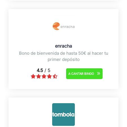
enracha
Bono de bienvenida de hasta 50€ al hacer tu
primer depósito
4.5
/ 5
A CANTAR BINGO