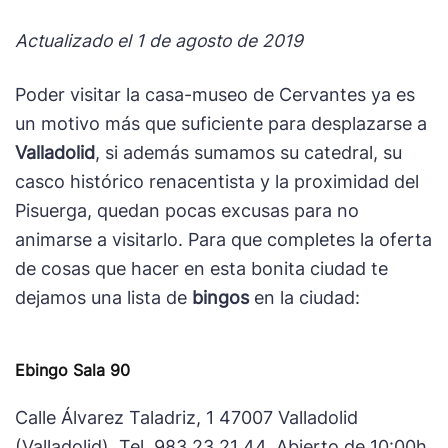
Actualizado el 1 de agosto de 2019
Poder visitar la casa-museo de Cervantes ya es
un motivo más que suficiente para desplazarse a
Valladolid
, si además sumamos su catedral, su
casco histórico renacentista y la proximidad del
Pisuerga, quedan pocas excusas para no
animarse a visitarlo. Para que completes la oferta
de cosas que hacer en esta bonita ciudad te
dejamos una lista de
bingos
en la ciudad:
Ebingo Sala 90
Calle Álvarez Taladriz, 1 47007 Valladolid
(Valladolid). Tel. 983 23 21 44. Abierto de 10:00h