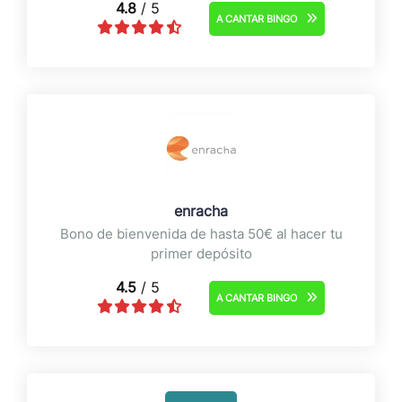
4.8
/ 5
A CANTAR BINGO
enracha
Bono de bienvenida de hasta 50€ al hacer tu
primer depósito
4.5
/ 5
A CANTAR BINGO