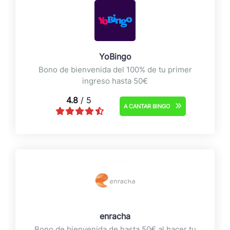
YoBingo
Bono de bienvenida del 100% de tu primer
ingreso hasta 50€
4.8
/ 5
A CANTAR BINGO
enracha
Bono de bienvenida de hasta 50€ al hacer tu