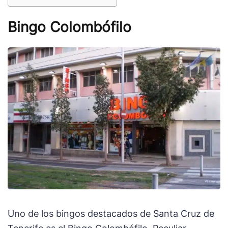
Bingo Colombófilo
Uno de los bingos destacados de Santa Cruz de