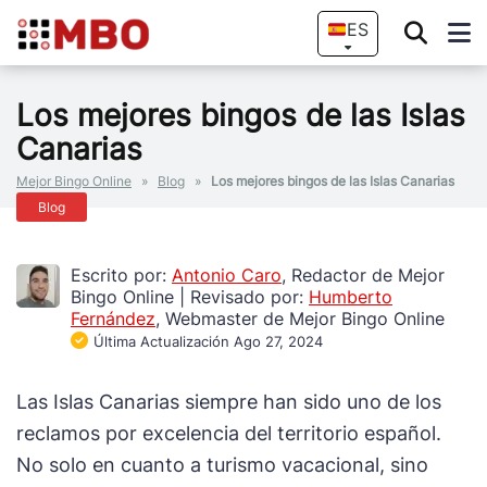
ES
Los mejores bingos de las Islas
Canarias
Mejor Bingo Online
»
Blog
»
Los mejores bingos de las Islas Canarias
Blog
Escrito por:
Antonio Caro
, Redactor de Mejor
Bingo Online
|
Revisado por:
Humberto
Fernández
, Webmaster de Mejor Bingo Online
Última Actualización Ago 27, 2024
Las Islas Canarias siempre han sido uno de los
reclamos por excelencia del territorio español.
No solo en cuanto a turismo vacacional, sino