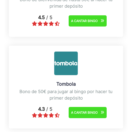
primer depósito
4.5
/ 5
A CANTAR BINGO
Tombola
Bono de 50€ para jugar al bingo por hacer tu
primer depósito
4.3
/ 5
A CANTAR BINGO